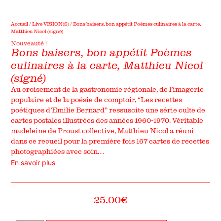
Accueil
/
Live VISION(S)
/ Bons baisers, bon appétit Poèmes culinaires à la carte,
Matthieu Nicol (signé)
Nouveauté !
Bons baisers, bon appétit Poèmes
culinaires à la carte, Matthieu Nicol
(signé)
Au croisement de la gastronomie régionale, de l’imagerie
populaire et de la poésie de comptoir, “Les recettes
poétiques d’Emilie Bernard” ressuscite une série culte de
cartes postales illustrées des années 1960-1970. Véritable
madeleine de Proust collective, Matthieu Nicol a réuni
dans ce recueil pour la première fois 167 cartes de recettes
photographiées avec soin…
En savoir plus
25.00
€