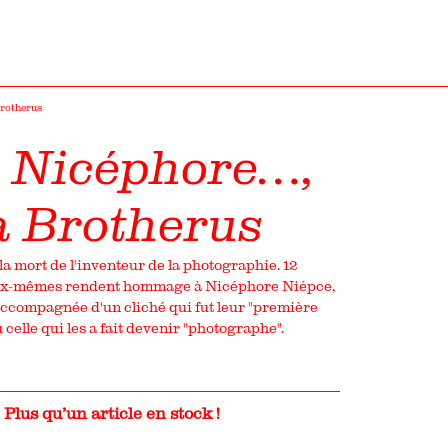
Brotherus
 Nicéphore…,
a Brotherus
 la mort de l'inventeur de la photographie. 12
ux-mêmes rendent hommage à Nicéphore Niépce,
 accompagnée d'un cliché qui fut leur "première
celle qui les a fait devenir "photographe".
Plus qu’un article en stock !