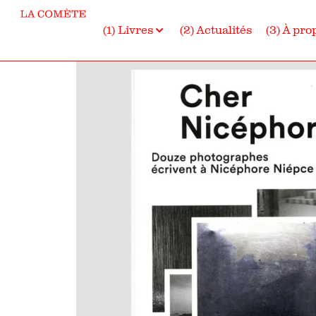
(1) Livres
(2) Actualités
(3) À pro