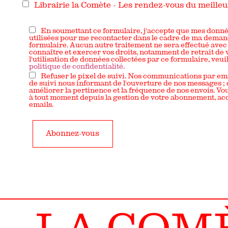
Librairie la Comète - Les rendez-vous du meilleur
En soumettant ce formulaire, j'accepte que mes donné
utilisées pour me recontacter dans le cadre de ma dema
formulaire. Aucun autre traitement ne sera effectué avec
connaître et exercer vos droits, notamment de retrait de
l'utilisation de données collectées par ce formulaire, veui
politique de confidentialité.
Refuser le pixel de suivi. Nos communications par em
de suivi nous informant de l'ouverture de nos messages ;
améliorer la pertinence et la fréquence de nos envois. V
à tout moment depuis la gestion de votre abonnement, acc
emails.