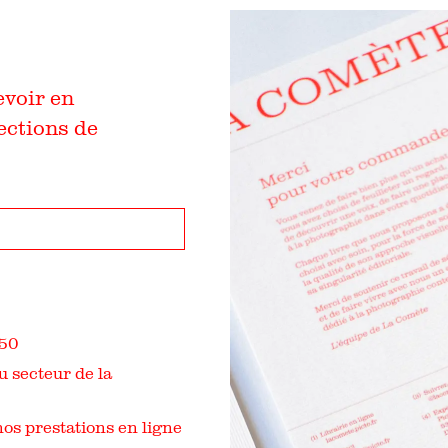
evoir en
ections de
950
 secteur de la
os prestations en ligne