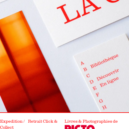
Expedition / Retrait Click &
Livres & Photographies de
Collect