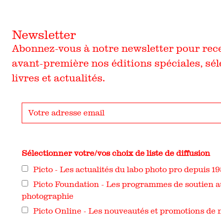
Newsletter
Abonnez-vous à notre newsletter pour rec
avant-première nos éditions spéciales, sél
livres et actualités.
Sélectionner votre/vos choix de liste de diffusion
Picto - Les actualités du labo photo pro depuis 1
Picto Foundation - Les programmes de soutien au
photographie
Picto Online - Les nouveautés et promotions de n