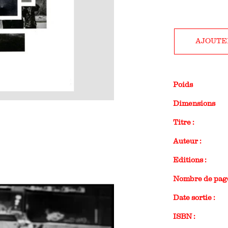
AJOUTE
Poids
Dimensions
Titre :
Auteur :
Editions :
Nombre de page
Date sortie :
ISBN :