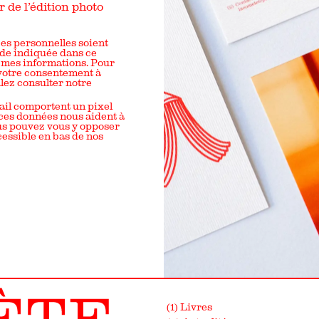
 de l’édition photo
es personnelles soient
nde indiquée dans ce
 mes informations. Pour
 votre consentement à
llez consulter notre
ail comportent un pixel
 ces données nous aident à
ous pouvez vous y opposer
essible en bas de nos
(1) Livres