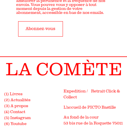
améliorer la pertinence et la fréquence de nos
envois. Vous pouvez vous y opposer à tout
moment depuis la gestion de votre
abonnement, accessible en bas de nos emails.
Expedition / Retrait Click &
(1) Livres
Collect
(2) Actualités
(3) A propos
L’accueil de PICTO Bastille
(4) Contact
Au fond de la cour
(5) Instagram
53 bis rue de la Roquette 75011
(6) Youtube