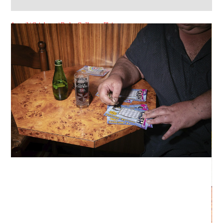
Accueil
/
Catalogue
/ Rades, Guillaume Blot