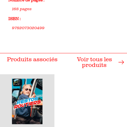
Nombre de pages :
168 pages
ISBN :
9782073020499
Produits associés
Voir tous les
produits